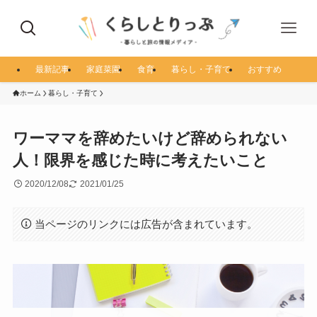
最新記事
家庭菜園
食育
暮らし・子育て
おすすめ
ホーム
暮らし・子育て
ワーママを辞めたいけど辞められない
人！限界を感じた時に考えたいこと
2020/12/08
2021/01/25
当ページのリンクには広告が含まれています。