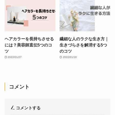
ヘアカラーを長持ちさせる
繊細な人のラクな生き方｜
には？美容師直伝5つのコ
生きづらさを解消する5つ
ツ
のコツ
2022/01/27
2022/01/16
コメント
コメントする