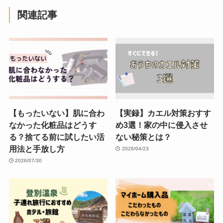
関連記事
【もったいない】肌に合わ
【実録】カエル対策おすす
なかった化粧品はどうす
め3選！家の中に侵入させ
る？捨てる前に試したい活
ない秘策とは？
用法と手放し方
2026/04/23
2026/07/30