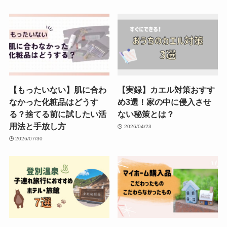
【もったいない】肌に合わ
【実録】カエル対策おすす
なかった化粧品はどうす
め3選！家の中に侵入させ
る？捨てる前に試したい活
ない秘策とは？
用法と手放し方
2026/04/23
2026/07/30