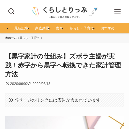
最新記事
家庭菜園
食育
暮らし・子育て
おすすめ
ホーム
暮らし・子育て
【黒字家計の仕組み】ズボラ主婦が実
践！赤字から黒字へ転換できた家計管理
方法
2020/06/02
2020/06/13
当ページのリンクには広告が含まれています。