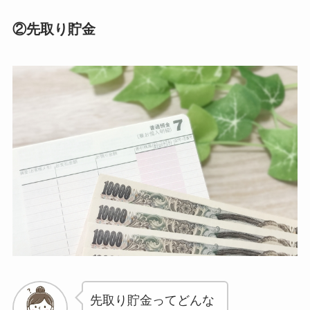
②先取り貯金
先取り貯金ってどんな