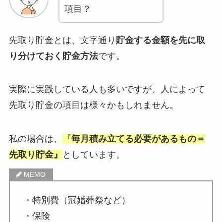
項目？
先取り貯金とは、文字通り
貯金する金額を先に取
り分けておく貯金方法
です。
実際に実践している人も多いですが、人によって
先取り貯金の項目は様々かもしれません。
私の場合は、
『
毎月積み立てる必要があるもの＝
先取り貯金』
としています。
・特別費（冠婚葬祭など）
・保険