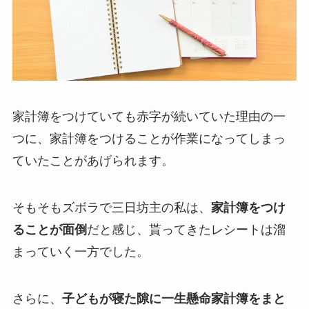
家計簿をつけていても赤字が続いていた理由の一
つに、家計簿をつけることが作業になってしまっ
ていたことがあげられます。
そもそもズボラで三日坊主の私は、
家計簿をつけ
ることが面倒
だと感じ、貰ってきたレシートは溜
まっていく一方でした。
さらに、
子どもが寝た隙に一生懸命家計簿をまと