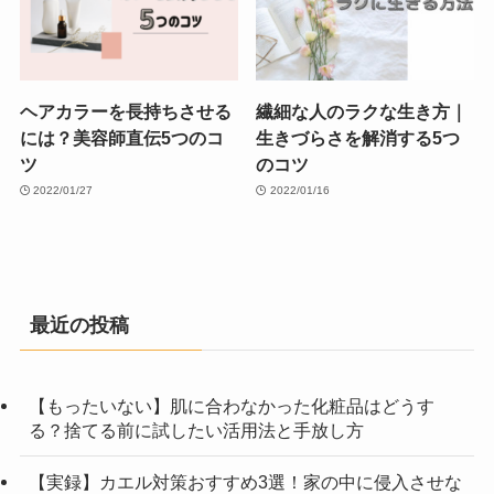
ヘアカラーを長持ちさせる
繊細な人のラクな生き方｜
には？美容師直伝5つのコ
生きづらさを解消する5つ
ツ
のコツ
2022/01/27
2022/01/16
最近の投稿
【もったいない】肌に合わなかった化粧品はどうす
る？捨てる前に試したい活用法と手放し方
【実録】カエル対策おすすめ3選！家の中に侵入させな