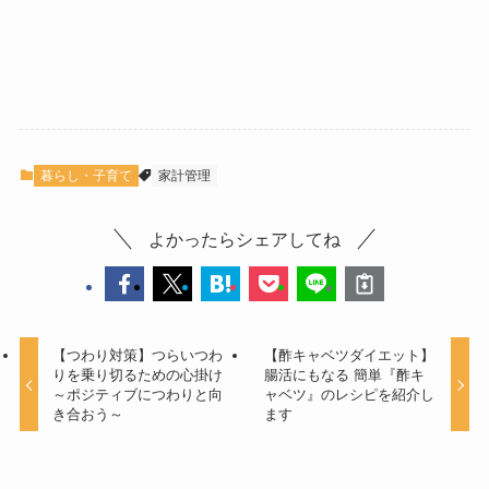
暮らし・子育て
家計管理
よかったらシェアしてね
【つわり対策】つらいつわ
【酢キャベツダイエット】
りを乗り切るための心掛け
腸活にもなる 簡単『酢キ
～ポジティブにつわりと向
ャベツ』のレシピを紹介し
き合おう～
ます