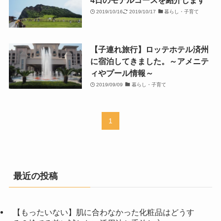
2019/10/16
2019/10/17
暮らし・子育て
【子連れ旅行】ロッテホテル済州
に宿泊してきました。～アメニテ
ィやプール情報～
2019/09/09
暮らし・子育て
1
最近の投稿
【もったいない】肌に合わなかった化粧品はどうす