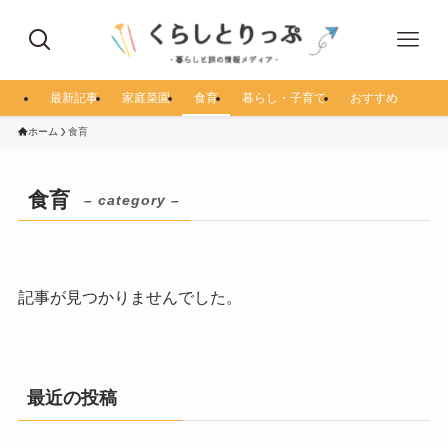
最新記事
家庭菜園
食育
暮らし・子育て
おすすめ
ホーム
食育
食育
– category –
記事が見つかりませんでした。
最近の投稿